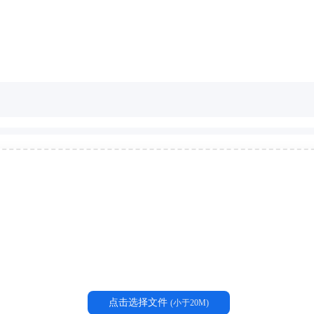
点击选择文件
(小于20M)