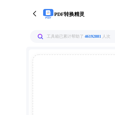
PDF转换精灵
PDF转换精灵
工具箱已累计帮助了
46192881
人次