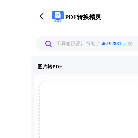
PDF转换精灵
工具箱已累计帮助了
46192881
人次
图片转PDF