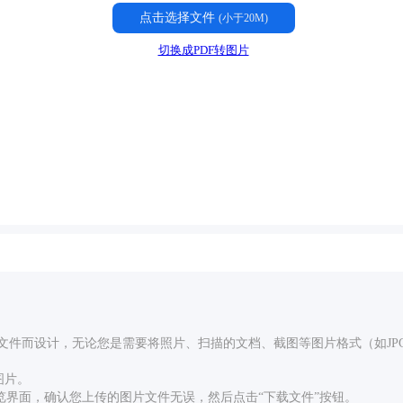
点击选择文件
(小于20M)
切换成PDF转图片
F文件而设计，无论您是需要将照片、扫描的文档、截图等图片格式（如JPG
图片。
览界面，确认您上传的图片文件无误，然后点击“下载文件”按钮。