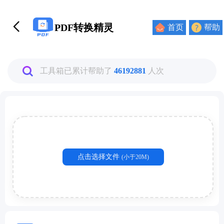
PDF转换精灵
首页
帮助
工具箱已累计帮助了
46192881
人次
点击选择文件
(小于20M)